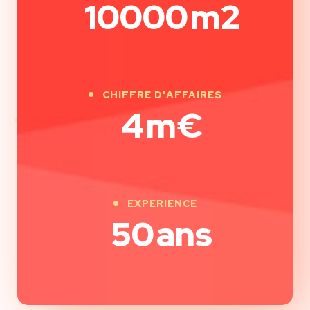
10000
m2
CHIFFRE D'AFFAIRES
4
m€
EXPERIENCE
50
ans