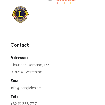
Contact
Adresse :
Chaussée Romaine, 178
B-4300 Waremme
Email :
info@jeangielen.be
Tél :
+32 19 338 777