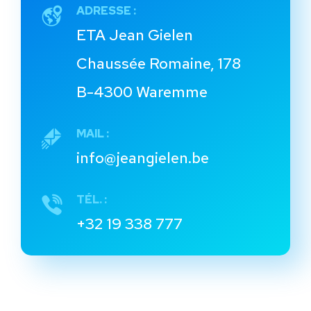
ADRESSE :
ETA Jean Gielen
Chaussée Romaine, 178
B-4300 Waremme
MAIL :
info@jeangielen.be
TÉL. :
+32 19 338 777