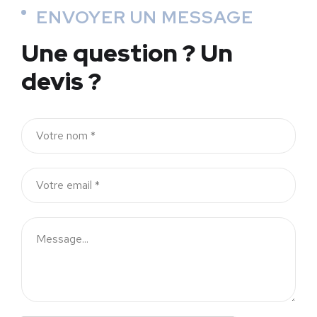
ENVOYER UN MESSAGE
Une question ?
Un
devis ?