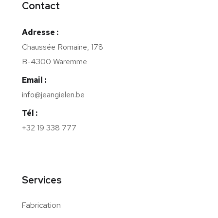
Contact
Adresse :
Chaussée Romaine, 178
B-4300 Waremme
Email :
info@jeangielen.be
Tél :
+32 19 338 777
Services
Fabrication