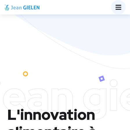
jean gi
L'innovation