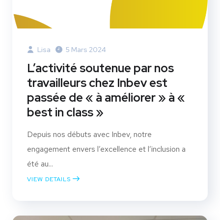
Lisa
5 Mars 2024
L’activité soutenue par nos
travailleurs chez Inbev est
passée de « à améliorer » à «
best in class »
Depuis nos débuts avec Inbev, notre
engagement envers l’excellence et l’inclusion a
été au...
VIEW DETAILS