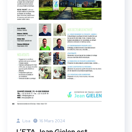
Lisa
16 Mars 2024
L’ETA Jean Gielen est