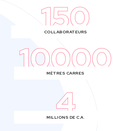
150
COLLABORATEURS
10000
MÈTRES CARRES
4
MILLIONS DE C.A.