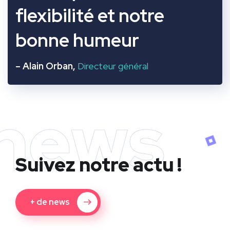
flexibilité et notre
bonne humeur
– Alain Orban,
Directeur général
news
Suivez notre actu !
+ de news