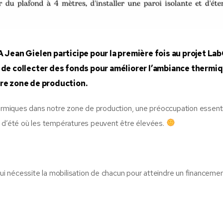
Jean Gielen participe pour la première fois au projet Lab
 de collecter des fonds pour améliorer l’ambiance thermi
re zone de production.
hermiques dans notre zone de production, une préoccupation essenti
s d’été où les températures peuvent être élevées.
 nécessite la mobilisation de chacun pour atteindre un financeme