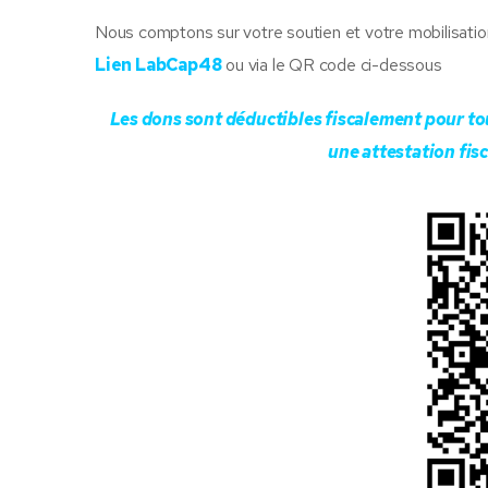
Nous comptons sur votre soutien et votre mobilisatio
Lien LabCap48
ou via le QR code ci-dessous
Les dons sont déductibles fiscalement pour t
une attestation fis