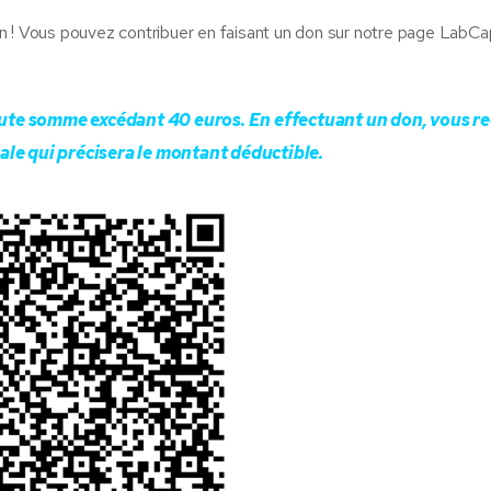
n ! Vous pouvez contribuer en faisant un don sur notre page LabCa
oute somme excédant 40 euros. En effectuant un don, vous r
cale qui précisera le montant déductible.