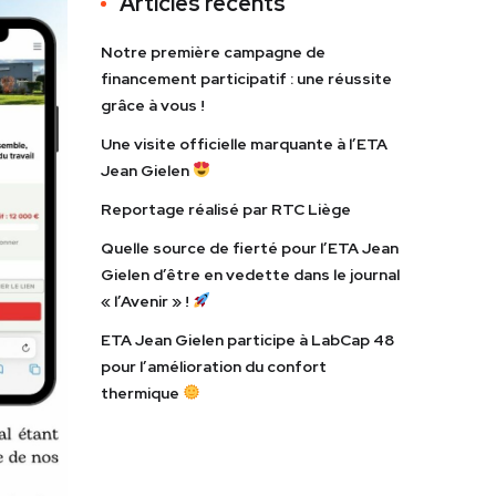
Articles récents
Notre première campagne de
financement participatif : une réussite
grâce à vous !
Une visite officielle marquante à l’ETA
Jean Gielen
Reportage réalisé par RTC Liège
Quelle source de fierté pour l’ETA Jean
Gielen d’être en vedette dans le journal
« l’Avenir » !
ETA Jean Gielen participe à LabCap 48
pour l’amélioration du confort
thermique