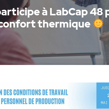
articipe à LabCap 48 
 confort thermique