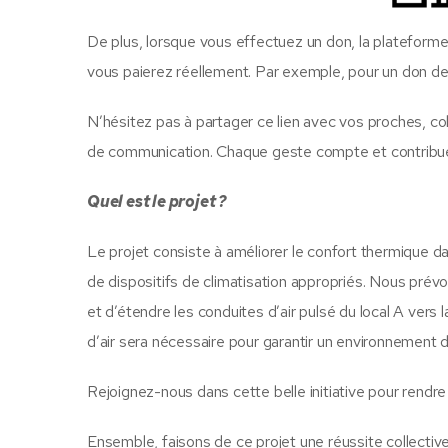
De plus, lorsque vous effectuez un don, la plateforme
vous paierez réellement. Par exemple, pour un don d
N’hésitez pas à partager ce lien avec vos proches, co
de communication. Chaque geste compte et contribuera
Quel est le projet ?
Le projet consiste à améliorer le confort thermique d
de dispositifs de climatisation appropriés. Nous prévo
et d’étendre les conduites d’air pulsé du local A ver
d’air sera nécessaire pour garantir un environnement d
Rejoignez-nous dans cette belle initiative pour rendre
Ensemble, faisons de ce projet une réussite collective