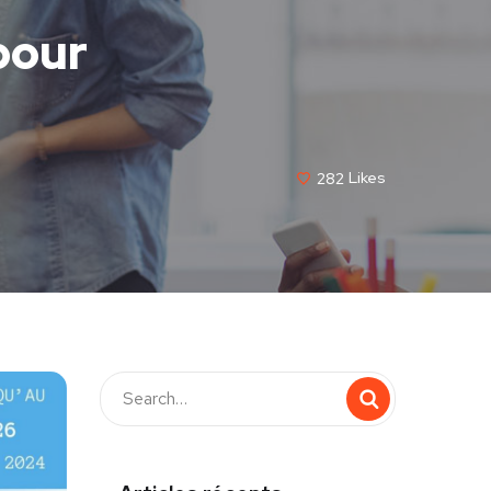
pour
282
Likes