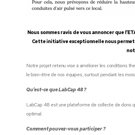
Nous sommes ravis de vous annoncer que l’ETA 
Cette initiative exceptionnelle nous permet
not
Notre projet retenu vise à améliorer les conditions t
le bien-être de nos équipes, surtout pendant les moi
Qu’est-ce que LabCap 48 ?
LabCap 48 est une plateforme de collecte de dons qui
optimal.
Comment pouvez-vous participer ?