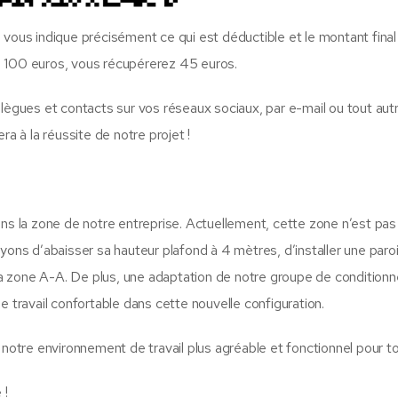
 vous indique précisément ce qui est déductible et le montant fina
e 100 euros, vous récupérerez 45 euros.
llègues et contacts sur vos réseaux sociaux, par e-mail ou tout au
 à la réussite de notre projet !
ans la zone de notre entreprise. Actuellement, cette zone n’est pa
yons d’abaisser sa hauteur plafond à 4 mètres, d’installer une paroi
s la zone A-A. De plus, une adaptation de notre groupe de conditio
e travail confortable dans cette nouvelle configuration.
 notre environnement de travail plus agréable et fonctionnel pour to
 !