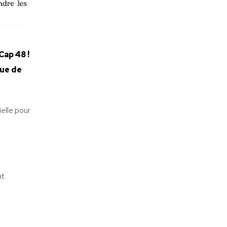
Cap 48 !
que de
elle pour
nt