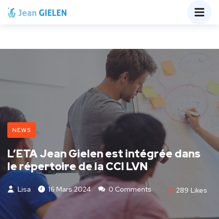
NEWS
L’ETA Jean Gielen est intégrée dans
le répertoire de la CCI LVN
Lisa
16 Mars 2024
0 Comments
289
Likes