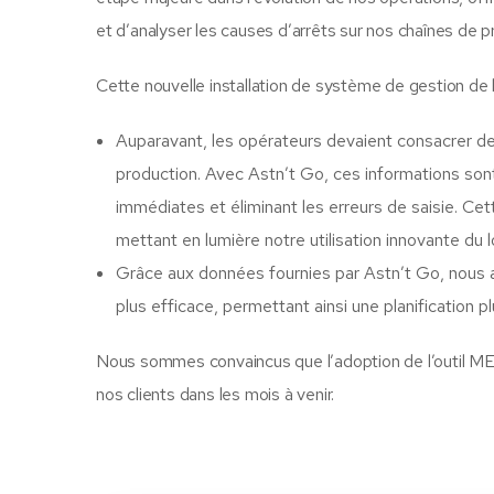
et d’analyser les causes d’arrêts sur nos chaînes de p
Cette nouvelle installation de système de gestion de 
Auparavant, les opérateurs devaient consacrer 
production. Avec Astn’t Go, ces informations so
immédiates et éliminant les erreurs de saisie. C
mettant en lumière notre utilisation innovante du l
Grâce aux données fournies par Astn’t Go, nous 
plus efficace, permettant ainsi une planification 
Nous sommes convaincus que l’adoption de l’outil MES
nos clients dans les mois à venir.