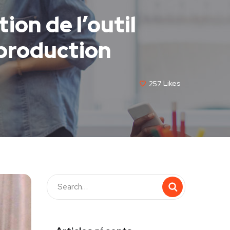
ion de l’outil
 production
257
Likes