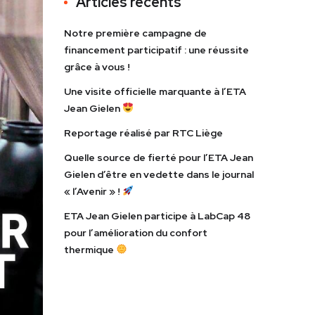
Articles récents
Notre première campagne de
financement participatif : une réussite
grâce à vous !
Une visite officielle marquante à l’ETA
Jean Gielen
Reportage réalisé par RTC Liège
Quelle source de fierté pour l’ETA Jean
Gielen d’être en vedette dans le journal
« l’Avenir » !
ETA Jean Gielen participe à LabCap 48
pour l’amélioration du confort
thermique