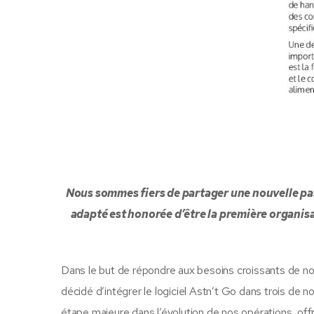
Nous sommes fiers de partager une nouvelle pass
adapté est honorée d’être la première organis
Dans le but de répondre aux besoins croissants de nos
décidé d’intégrer le logiciel Astn’t Go dans trois de 
étape majeure dans l’évolution de nos opérations, off