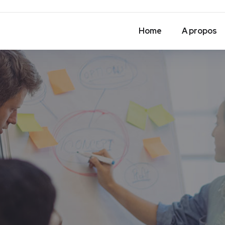
Home
A propos