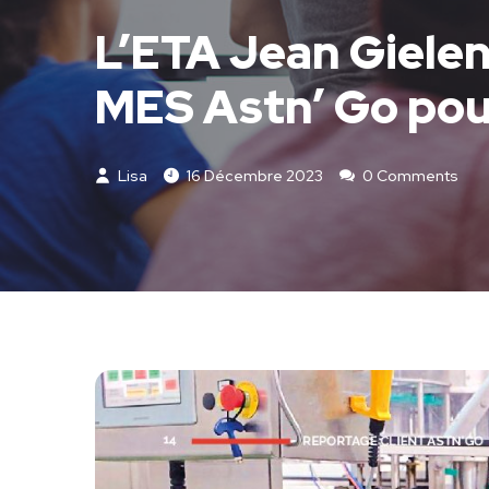
L’ETA Jean Gielen 
MES Astn’ Go pour
Lisa
16 Décembre 2023
0 Comments