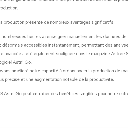
roduction.
la production présente de nombreux avantages significatifs :
de nombreuses heures à renseigner manuellement les données de
nt désormais accessibles instantanément, permettant des analys
ette avancée a été également soulignée dans le magazine Astrée 
ogiciel Astn’ Go.
avons amélioré notre capacité à ordonnancer la production de ma
plus précise et une augmentation notable de la productivité.
 Astn’ Go peut entrainer des bénéfices tangibles pour notre entr