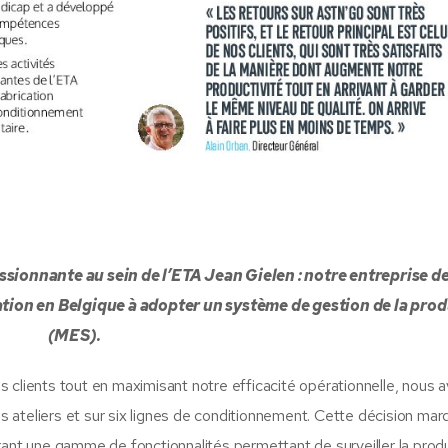
ionnante au sein de l’ETA Jean Gielen : notre entreprise de
ation en Belgique à adopter un système de gestion de la pro
(MES).
 clients tout en maximisant notre efficacité opérationnelle, nous 
nos ateliers et sur six lignes de conditionnement. Cette décision ma
rant une gamme de fonctionnalités permettant de surveiller la produ