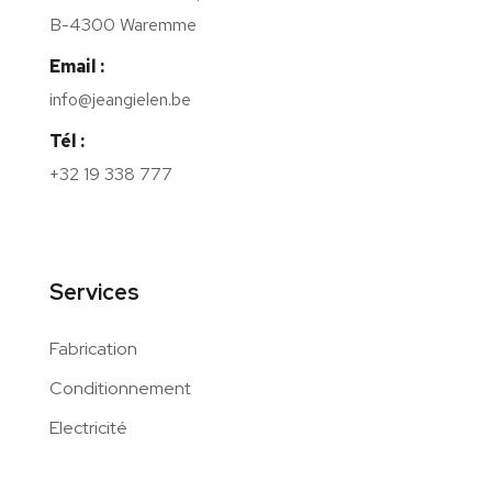
B-4300 Waremme
Email :
info@jeangielen.be
Tél :
+32 19 338 777
Services
Fabrication
Conditionnement
Electricité