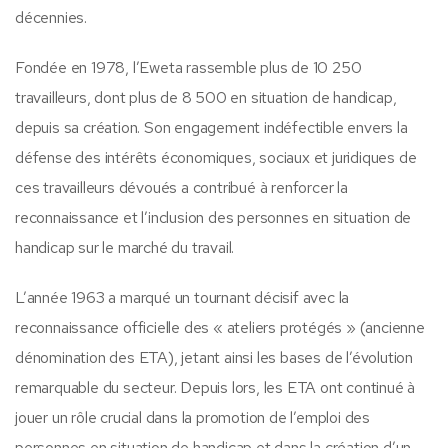
décennies.
Fondée en 1978, l’Eweta rassemble plus de 10 250
travailleurs, dont plus de 8 500 en situation de handicap,
depuis sa création. Son engagement indéfectible envers la
défense des intérêts économiques, sociaux et juridiques de
ces travailleurs dévoués a contribué à renforcer la
reconnaissance et l’inclusion des personnes en situation de
handicap sur le marché du travail.
L’année 1963 a marqué un tournant décisif avec la
reconnaissance officielle des « ateliers protégés » (ancienne
dénomination des ETA), jetant ainsi les bases de l’évolution
remarquable du secteur. Depuis lors, les ETA ont continué à
jouer un rôle crucial dans la promotion de l’emploi des
personnes en situation de handicap et dans la création d’un