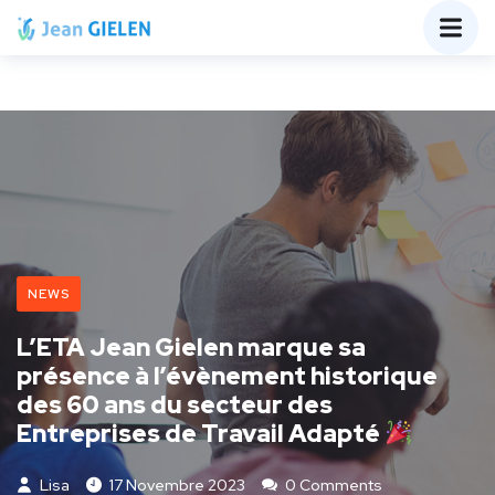
NEWS
L’ETA Jean Gielen marque sa
présence à l’évènement historique
des 60 ans du secteur des
Entreprises de Travail Adapté
Lisa
17 Novembre 2023
0 Comments