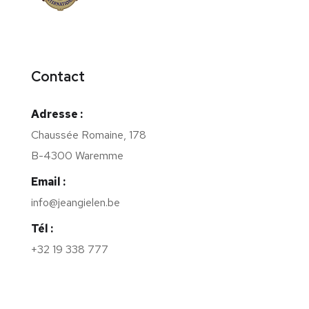
Contact
Adresse :
Chaussée Romaine, 178
B-4300 Waremme
Email :
info@jeangielen.be
Tél :
+32 19 338 777