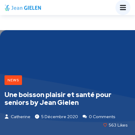
NEWS
Une boisson plaisir et santé pour
seniors by Jean Gielen
Catherine
5 Décembre 2020
0 Comments
563
Likes