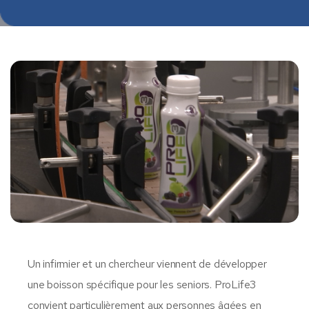
Un infirmier et un chercheur viennent de développer
une boisson spécifique pour les seniors. ProLife3
convient particulièrement aux personnes âgées en